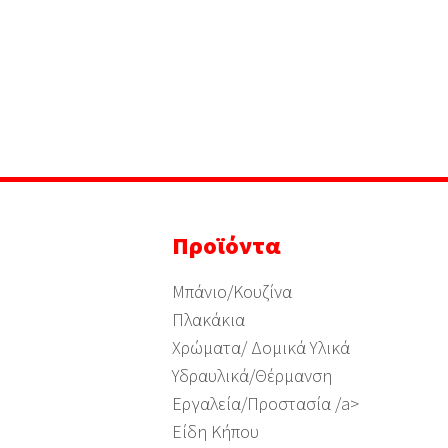
Προϊόντα
Μπάνιο/Κουζίνα
Πλακάκια
Χρώματα/ Δομικά Υλικά
Υδραυλικά/Θέρμανση
Εργαλεία/Προστασία /a>
Είδη Κήπου