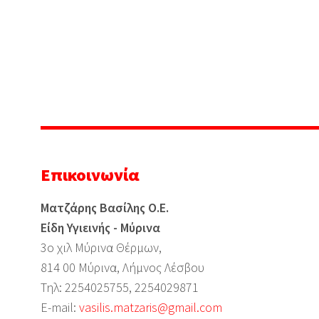
Επικοινωνία
Ματζάρης Βασίλης Ο.Ε.
Είδη Υγιεινής - Μύρινα
3ο χιλ Μύρινα Θέρμων,
814 00 Μύρινα, Λήμνος Λέσβου
Τηλ: 2254025755, 2254029871
Ε-mail:
vasilis.matzaris@gmail.com