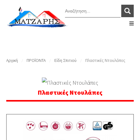
Αρχική
ΠΡΟΪΟΝΤΑ
Είδη Σπιτιού
Πλαστικές Ντουλάπες
/
/
/
Πλαστικές Ντουλάπες