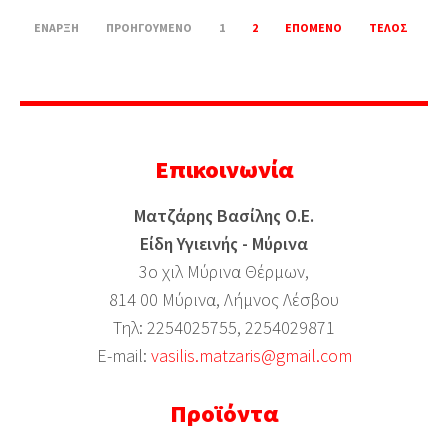
ΈΝΑΡΞΗ
ΠΡΟΗΓΟΎΜΕΝΟ
1
2
ΕΠΌΜΕΝΟ
ΤΈΛΟΣ
Επικοινωνία
Ματζάρης Βασίλης Ο.Ε.
Είδη Υγιεινής - Μύρινα
3ο χιλ Μύρινα Θέρμων,
814 00 Μύρινα, Λήμνος Λέσβου
Τηλ: 2254025755, 2254029871
Ε-mail:
vasilis.matzaris@gmail.com
Προϊόντα