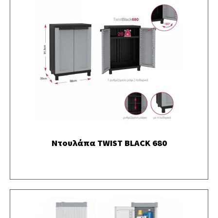
Ντουλάπα TWIST BLACK 680