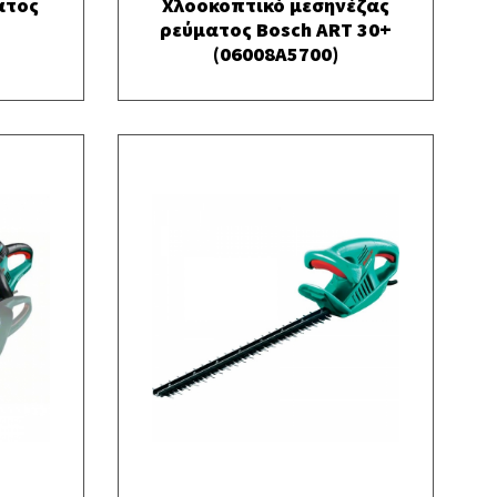
ατος
Χλοοκοπτικό μεσηνέζας
ρεύματος Bosch ART 30+
(06008A5700)