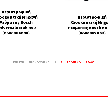
Περιστροφική
οοκοπτική Μηχανή
Περιστροφική
Ρεύματος Bosch
Χλοοκοπτική Μηχ
niversalRotak 450
Ρεύματος Bosch AR
(06008B9000)
(0600885B03)
ΈΝΑΡΞΗ
ΠΡΟΗΓΟΎΜΕΝΟ
1
2
ΕΠΌΜΕΝΟ
ΤΈΛΟΣ