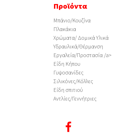
Προϊόντα
Μπάνιο/Κουζίνα
Πλακάκια
Χρώματα/ Δομικά Υλικά
Υδραυλικά/Θέρμανση
Εργαλεία/Προστασία /a>
Είδη Κήπου
Γυψοσανίδες
Σιλικόνες/Κόλλες
Είδη σπιτιού
Αντλίες/Γεννήτριες