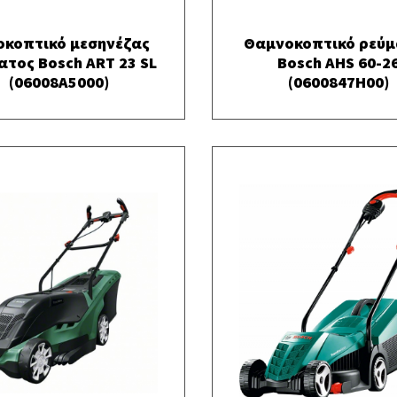
οκοπτικό μεσηνέζας
Θαμνοκοπτικό ρεύμ
ατος Bosch ART 23 SL
Bosch AHS 60-2
(06008A5000)
(0600847H00)