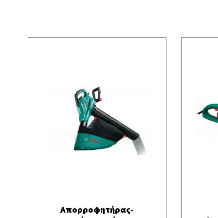
Απορροφητήρας-