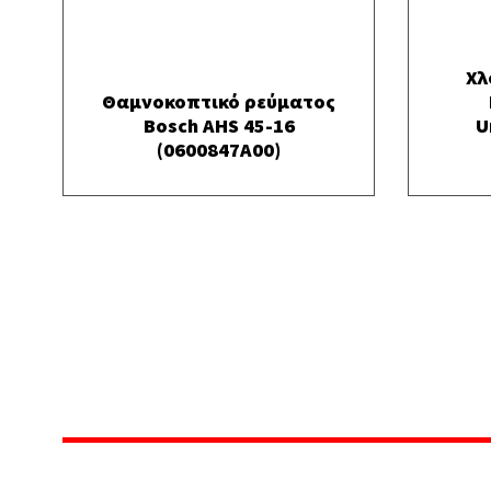
Χλ
Θαμνοκοπτικό ρεύματος
Bosch AHS 45-16
U
(0600847A00)