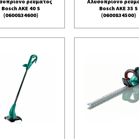
σοπρίονο ρεύματος
Αλυσοπρίονο ρεύμ
Bosch AKE 40 S
Bosch AKE 35 S
(0600834600)
(0600834500)