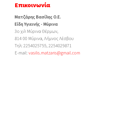
Επικοινωνία
Ματζάρης Βασίλης Ο.Ε.
Είδη Υγιεινής - Μύρινα
3ο χιλ Μύρινα Θέρμων,
814 00 Μύρινα, Λήμνος Λέσβου
Τηλ: 2254025755, 2254029871
Ε-mail:
vasilis.matzaris@gmail.com