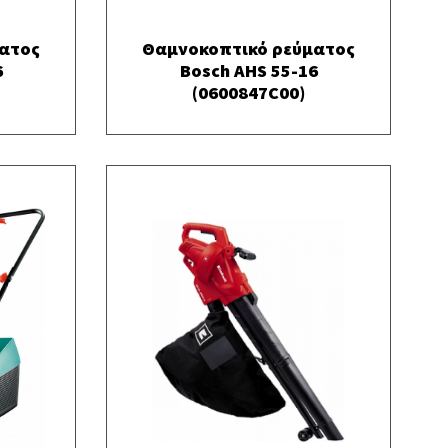
ατος
Θαμνοκοπτικό ρεύματος
6
Bosch AHS 55-16
(0600847C00)