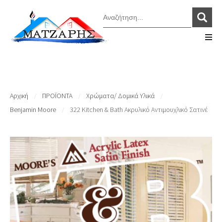
Αρχική
ΠΡΟΪΟΝΤΑ
Χρώματα/ Δομικά Υλικά
/
/
/
Benjamin Moore
322 Kitchen & Bath Ακρυλικό Αντιμουχλικό Σατινέ
/