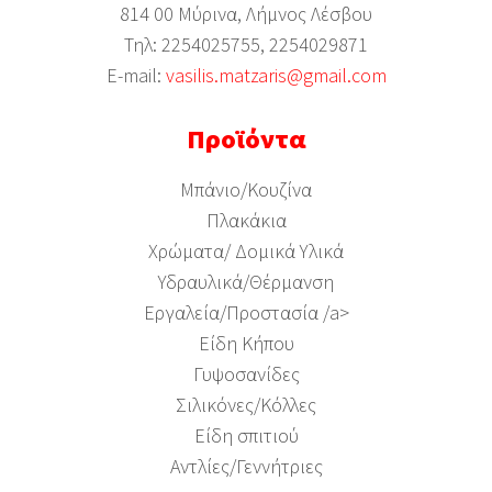
814 00 Μύρινα, Λήμνος Λέσβου
Τηλ: 2254025755, 2254029871
Ε-mail:
vasilis.matzaris@gmail.com
Προϊόντα
Μπάνιο/Κουζίνα
Πλακάκια
Χρώματα/ Δομικά Υλικά
Υδραυλικά/Θέρμανση
Εργαλεία/Προστασία /a>
Είδη Κήπου
Γυψοσανίδες
Σιλικόνες/Κόλλες
Είδη σπιτιού
Αντλίες/Γεννήτριες