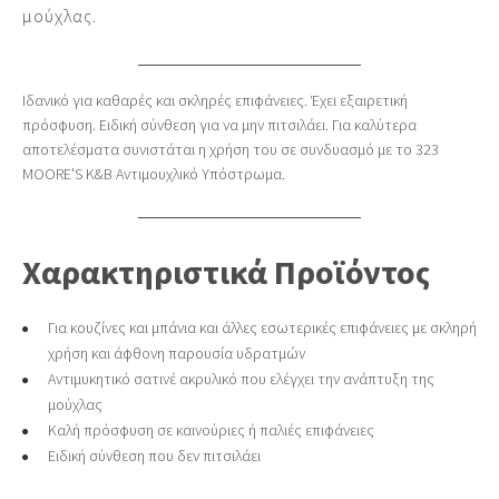
μούχλας.
Ιδανικό για καθαρές και σκληρές επιφάνειες. Έχει εξαιρετική
πρόσφυση. Ειδική σύνθεση για να μην πιτσιλάει. Για καλύτερα
αποτελέσματα συνιστάται η χρήση του σε συνδυασμό με το 323
MOORΕ'S Κ&Β Αντιμουχλικό Υπόστρωμα.
Χαρακτηριστικά Προϊόντος
Για κουζίνες και μπάνια και άλλες εσωτερικές επιφάνειες με σκληρή
χρήση και άφθονη παρουσία υδρατμών
Αντιμυκητικό σατινέ ακρυλικό που ελέγχει την ανάπτυξη της
μούχλας
Καλή πρόσφυση σε καινούριες ή παλιές επιφάνειες
Ειδική σύνθεση που δεν πιτσιλάει